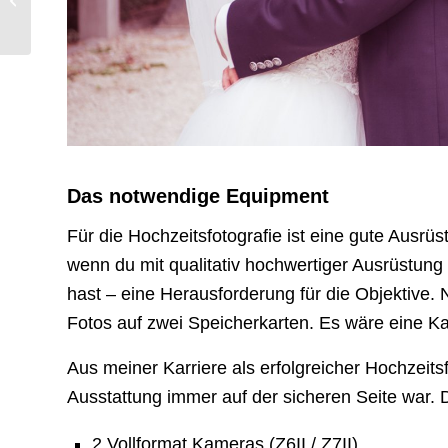
nicht?
Das notwendige Equipment
Für die Hochzeitsfotografie ist eine gute Ausr
wenn du mit qualitativ hochwertiger Ausrüstung 
hast – eine Herausforderung für die Objektive.
Fotos auf zwei Speicherkarten. Es wäre eine Ka
Aus meiner Karriere als erfolgreicher Hochzeitsf
Ausstattung immer auf der sicheren Seite war.
2 Vollformat Kameras (Z6II / Z7II)