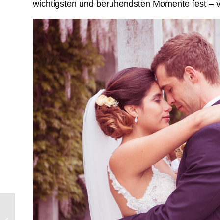
wichtigsten und beruhendsten Momente fest – v
Was ist ein TFP
Fotoshooting und was