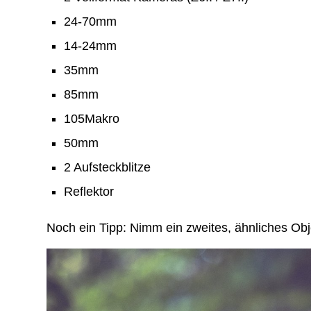
24-70mm
14-24mm
35mm
85mm
105Makro
50mm
2 Aufsteckblitze
Reflektor
Noch ein Tipp: Nimm ein zweites, ähnliches Obj