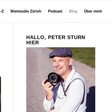
A-Z
Mietstudio Zürich
Podcast
Blog
Über mich
HALLO, PETER STURN
HIER