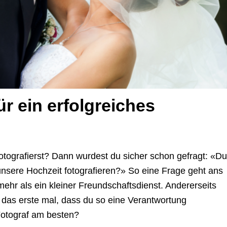
ür ein erfolgreiches
otografierst? Dann wurdest du sicher schon gefragt: «Du
 unsere Hochzeit fotografieren?» So eine Frage geht ans
mehr als ein kleiner Freundschaftsdienst. Andererseits
e das erste mal, dass du so eine Verantwortung
Fotograf am besten?