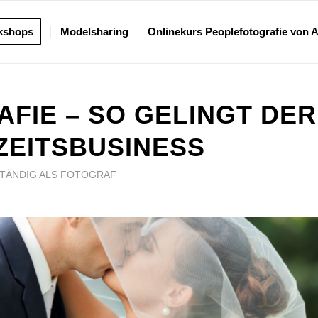
kshops
Modelsharing
Onlinekurs Peoplefotografie von 
FIE – SO GELINGT DER
ZEITSBUSINESS
TÄNDIG ALS FOTOGRAF