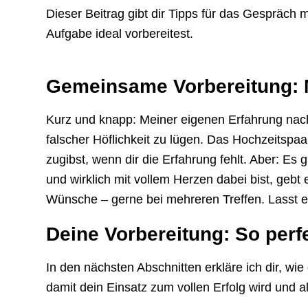
Dieser Beitrag gibt dir Tipps für das Gespräch m
Aufgabe ideal vorbereitest.
Gemeinsame Vorbereitung: 
Kurz und knapp: Meiner eigenen Erfahrung nach 
falscher Höflichkeit zu lügen. Das Hochzeitspa
zugibst, wenn dir die Erfahrung fehlt. Aber: Es g
und wirklich mit vollem Herzen dabei bist, geb
Wünsche – gerne bei mehreren Treffen. Lasst eu
Deine Vorbereitung: So perf
In den nächsten Abschnitten erkläre ich dir, wi
damit dein Einsatz zum vollen Erfolg wird und al