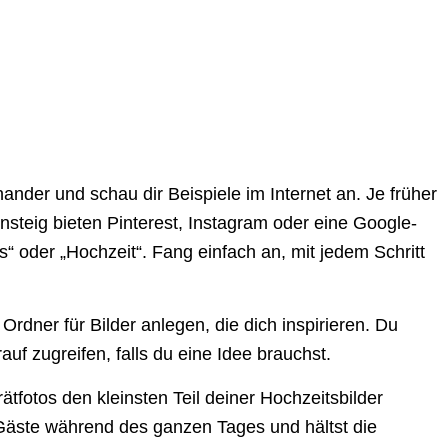
nder und schau dir Beispiele im Internet an. Je früher
nsteig bieten Pinterest, Instagram oder eine Google-
“ oder „Hochzeit“. Fang einfach an, mit jedem Schritt
 Ordner für Bilder anlegen, die dich inspirieren. Du
f zugreifen, falls du eine Idee brauchst.
tfotos den kleinsten Teil deiner Hochzeitsbilder
Gäste während des ganzen Tages und hältst die