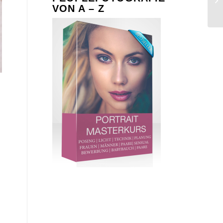
VON A – Z