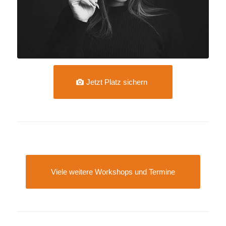
Jetzt Platz sichern
Viele weitere Workshops und Termine