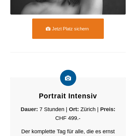
Jetzt Platz sichern
Portrait Intensiv
Dauer:
7 Stunden |
Ort:
Zürich |
Preis:
CHF 499.-
Der komplette Tag für alle, die es ernst