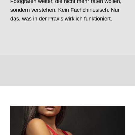
Fotografen weiter, die nicht mehr raten wollen,
sondern verstehen. Kein Fachchinesisch. Nur
das, was in der Praxis wirklich funktioniert.