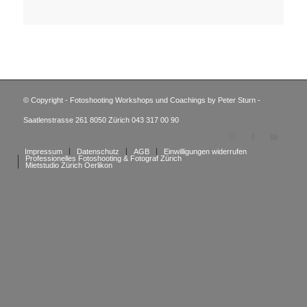
© Copyright - Fotoshooting Workshops und Coachings by Peter Sturn -
Saatlenstrasse 261 8050 Zürich 043 317 00 90
Impressum
Datenschutz
AGB
Einwilligungen widerrufen
Professionelles Fotoshooting & Fotograf Zürich
Mietstudio Zürich Oerlikon