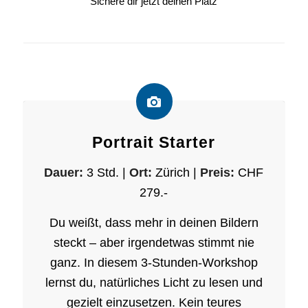
Sichere dir jetzt deinen Platz
Portrait Starter
Dauer:
3 Std. |
Ort:
Zürich |
Preis:
CHF
279.-
Du weißt, dass mehr in deinen Bildern
steckt – aber irgendetwas stimmt nie
ganz. In diesem 3-Stunden-Workshop
lernst du, natürliches Licht zu lesen und
gezielt einzusetzen. Kein teures