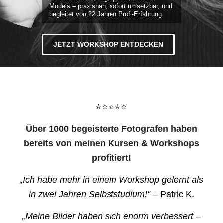
Models – praxisnah, sofort umsetzbar, und
begleitet von 22 Jahren Profi-Erfahrung.
JETZT WORKSHOP ENTDECKEN
⭐⭐⭐⭐⭐
Über 1000 begeisterte Fotografen haben
bereits von meinen Kursen & Workshops
profitiert!
„Ich habe mehr in einem Workshop gelernt als
in zwei Jahren Selbststudium!“
– Patric K.
„Meine Bilder haben sich enorm verbessert –