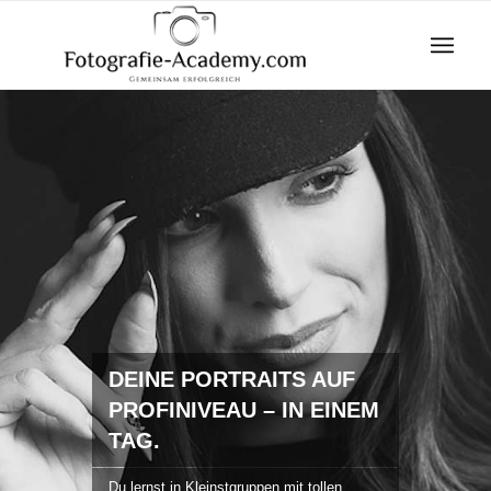
DEINE PORTRAITS AUF
PROFINIVEAU – IN EINEM
TAG.
Du lernst in Kleinstgruppen mit tollen