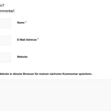
en?
ommentar!
*
Name
*
E-Mail-Adresse
Website
Website in diesem Browser für meinen nächsten Kommentar speichern.