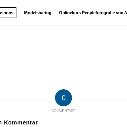
kshops
Modelsharing
Onlinekurs Peoplefotografie von 
0
KOMMENTARE
en Kommentar