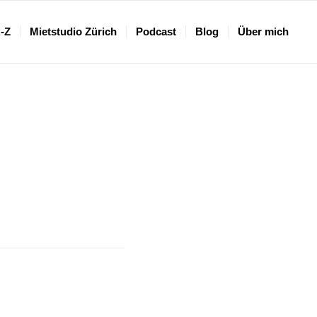
A-Z
Mietstudio Zürich
Podcast
Blog
Über mich