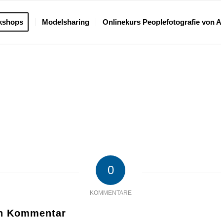
kshops
Modelsharing
Onlinekurs Peoplefotografie von 
0
KOMMENTARE
en Kommentar