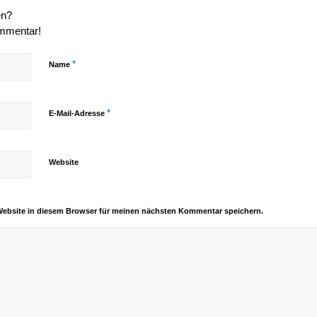
en?
ommentar!
*
Name
*
E-Mail-Adresse
Website
Website in diesem Browser für meinen nächsten Kommentar speichern.