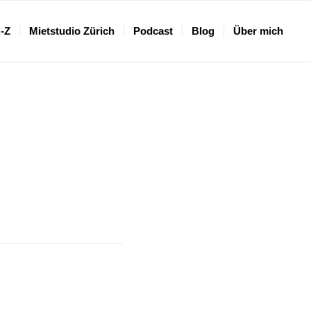
A-Z
Mietstudio Zürich
Podcast
Blog
Über mich