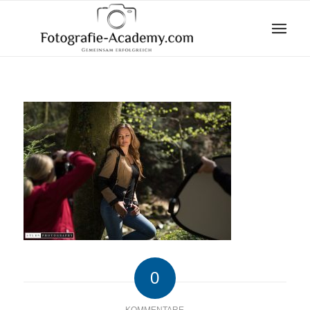
0
KOMMENTARE