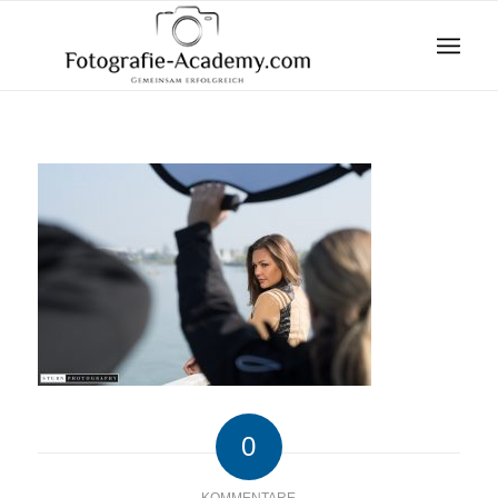
0
KOMMENTARE