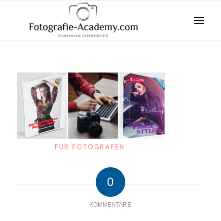
0
KOMMENTARE