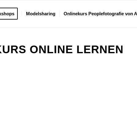
kshops
Modelsharing
Onlinekurs Peoplefotografie von 
URS ONLINE LERNEN