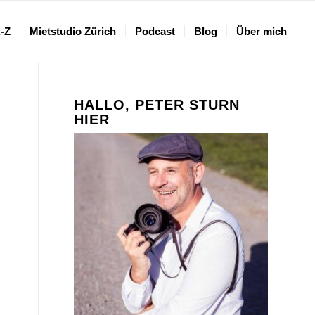
A-Z
Mietstudio Zürich
Podcast
Blog
Über mich
HALLO, PETER STURN
HIER