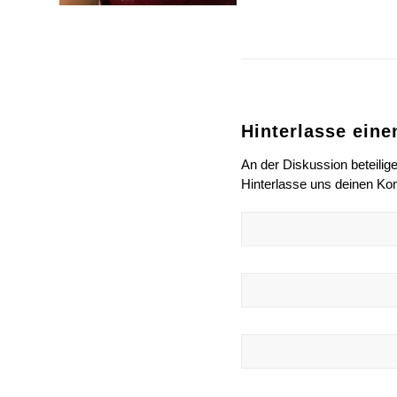
Hinterlasse ein
An der Diskussion beteilig
Hinterlasse uns deinen K