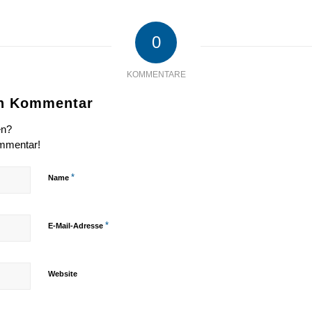
0
KOMMENTARE
en Kommentar
en?
ommentar!
*
Name
*
E-Mail-Adresse
Website