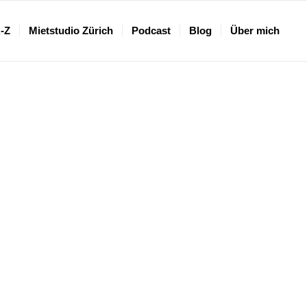
A-Z
Mietstudio Zürich
Podcast
Blog
Über mich