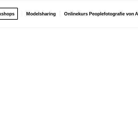
kshops
Modelsharing
Onlinekurs Peoplefotografie von 