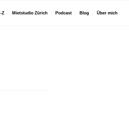
A-Z
Mietstudio Zürich
Podcast
Blog
Über mich