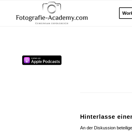
Wor
Hinterlasse ein
An der Diskussion beteilig