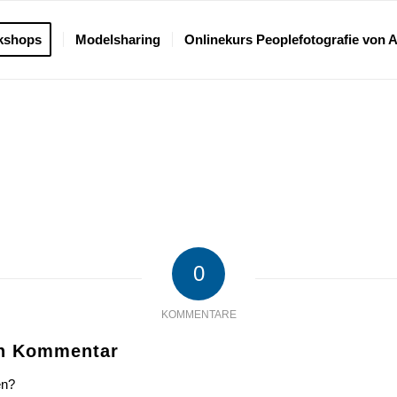
kshops
Modelsharing
Onlinekurs Peoplefotografie von 
0
KOMMENTARE
en Kommentar
en?