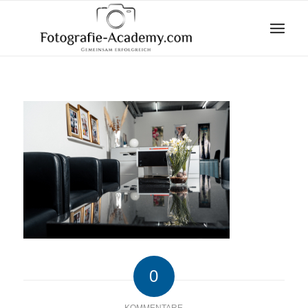
0
KOMMENTARE