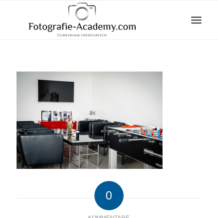
0
KOMMENTARE