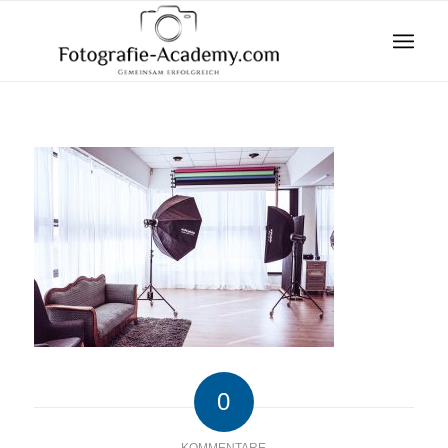
0
KOMMENTARE