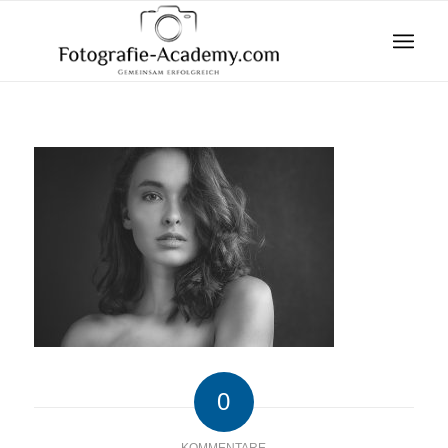
0
KOMMENTARE