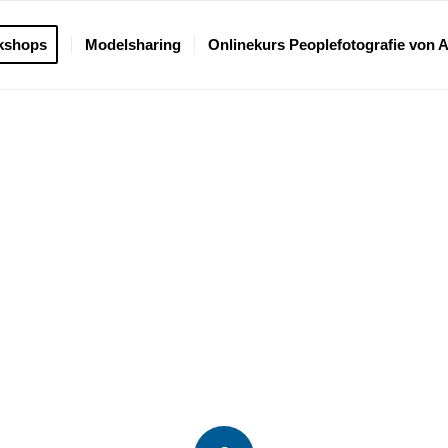
kshops
Modelsharing
Onlinekurs Peoplefotografie von 