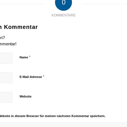
0
KOMMENTARE
en Kommentar
en?
ommentar!
*
Name
*
E-Mail-Adresse
Website
Website in diesem Browser für meinen nächsten Kommentar speichern.