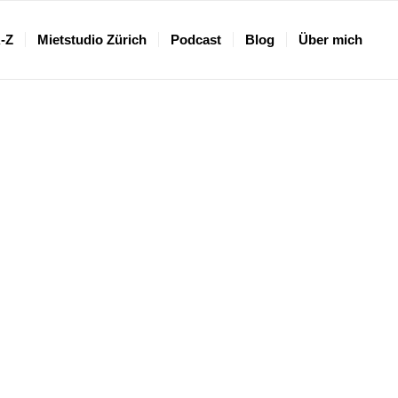
A-Z
Mietstudio Zürich
Podcast
Blog
Über mich