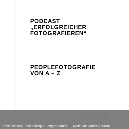
PODCAST
„ERFOLGREICHER
FOTOGRAFIEREN“
PEOPLEFOTOGRAFIE
VON A – Z
Professionelles Fotoshooting & Fotograf Zürich
Mietstudio Zürich Oerlikon