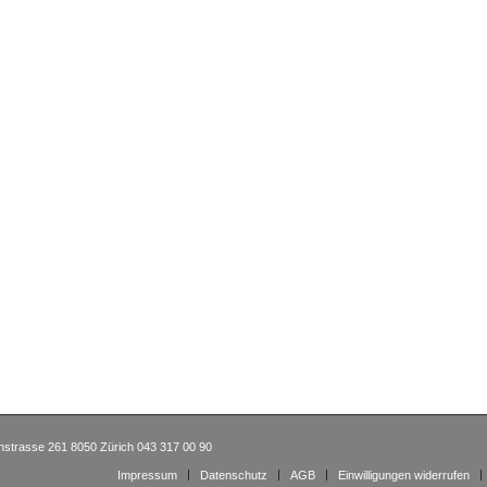
nstrasse 261 8050 Zürich 043 317 00 90
Impressum
Datenschutz
AGB
Einwilligungen widerrufen