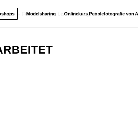
kshops
Modelsharing
Onlinekurs Peoplefotografie von 
ARBEITET