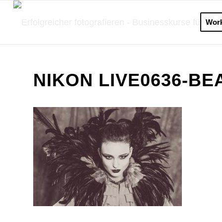
Wor
NIKON LIVE0636-BE