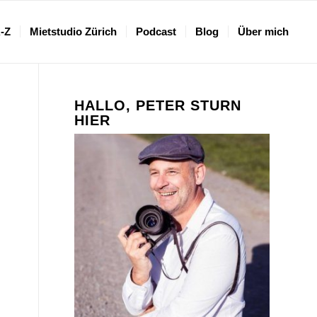
A-Z
Mietstudio Zürich
Podcast
Blog
Über mich
HALLO, PETER STURN
HIER