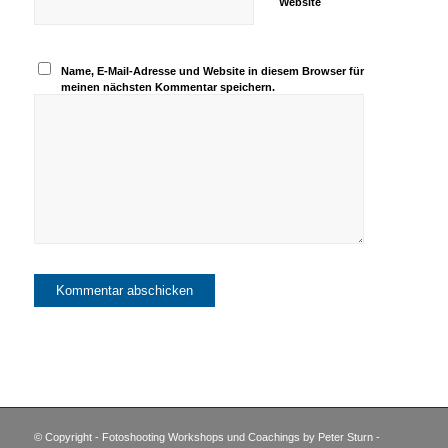
Website
Name, E-Mail-Adresse und Website in diesem Browser für
meinen nächsten Kommentar speichern.
© Copyright - Fotoshooting Workshops und Coachings by Peter Sturn -