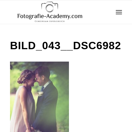
BILD_043__DSC6982