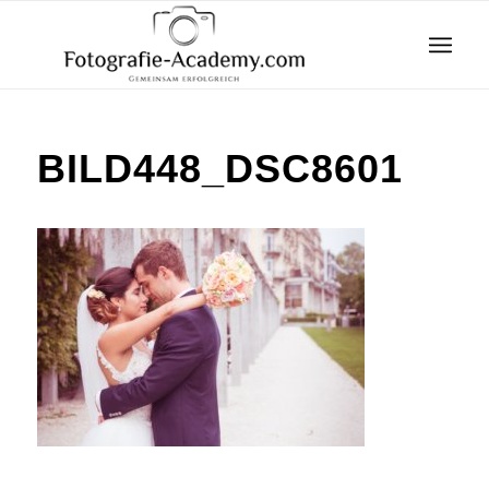
BILD448_DSC8601