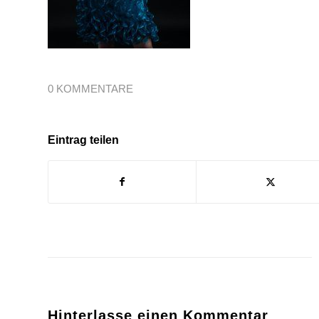
0 KOMMENTARE
Eintrag teilen
Hinterlasse einen Kommentar