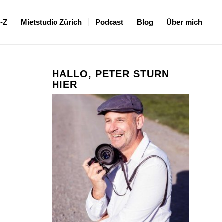
A-Z
Mietstudio Zürich
Podcast
Blog
Über mich
HALLO, PETER STURN
HIER