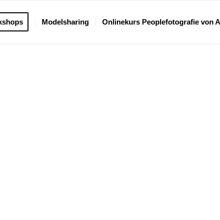
kshops
Modelsharing
Onlinekurs Peoplefotografie von 