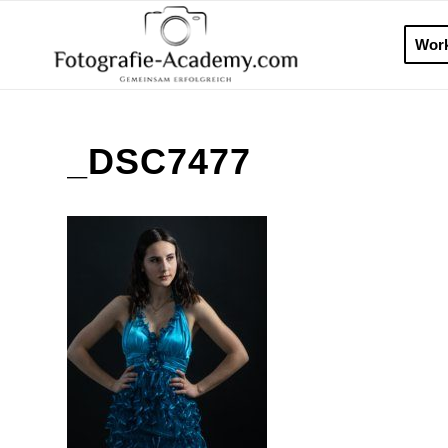
Wor
_DSC7477