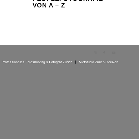
VON A – Z
Professionelles Fotoshooting & Fotograf Zürich
Mietstudio Zürich Oerlikon