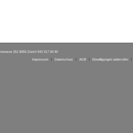
nstrasse 261 8050 Zürich 043 317 00 90
Impressum
Datenschutz
AGB
Einwilligungen widerrufen