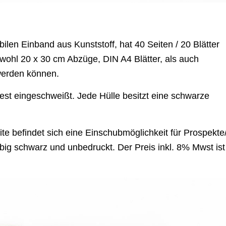
ilen Einband aus Kunststoff, hat 40 Seiten / 20 Blätter
sowohl 20 x 30 cm Abzüge, DIN A4 Blätter, als auch
 werden können.
est eingeschweißt. Jede Hülle besitzt eine schwarze
te befindet sich eine Einschubmöglichkeit für Prospekte
rbig schwarz und unbedruckt. Der Preis inkl. 8% Mwst ist