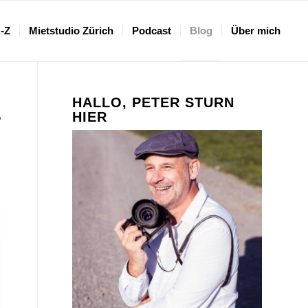
A-Z
Mietstudio Zürich
Podcast
Blog
Über mich
HALLO, PETER STURN
E
HIER