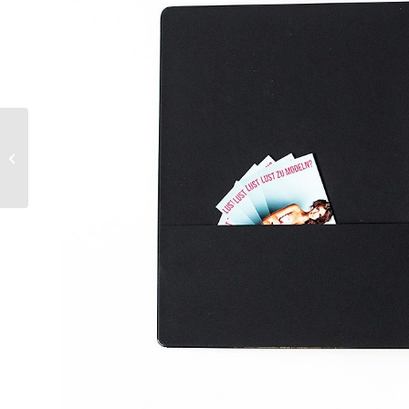
NIKON LIVE Shooting