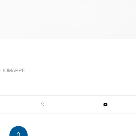
LIOMAPPE
0