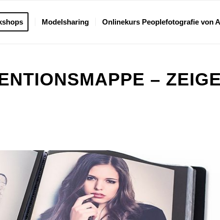
kshops
Modelsharing
Onlinekurs Peoplefotografie von 
NTIONSMAPPE – ZEIG