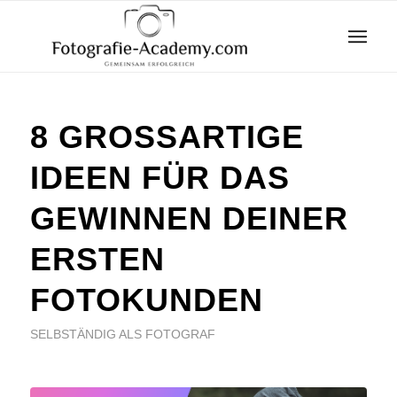
8 GROSSARTIGE I
DEEN FÜR DAS G
EWINNEN DEINER E
RSTEN F
OTOKUNDEN
SELBSTÄNDIG ALS FOTOGRAF