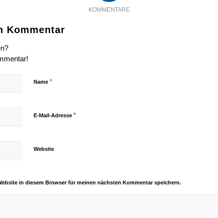
KOMMENTARE
en Kommentar
en?
ommentar!
*
Name
*
E-Mail-Adresse
Website
Website in diesem Browser für meinen nächsten Kommentar speichern.