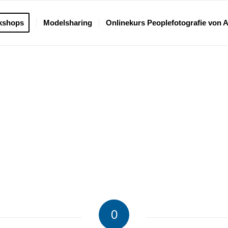
kshops
Modelsharing
Onlinekurs Peoplefotografie von 
0