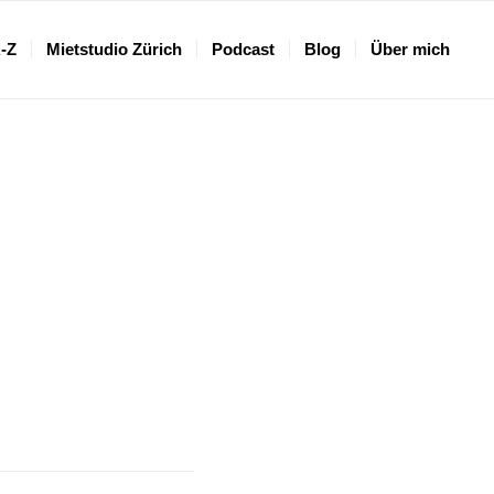
A-Z
Mietstudio Zürich
Podcast
Blog
Über mich