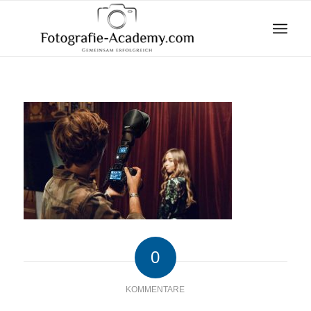
0
KOMMENTARE