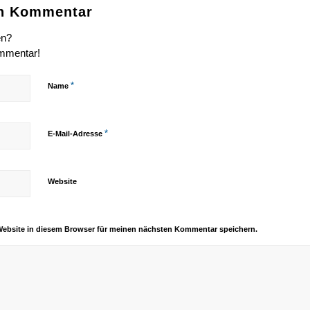
en Kommentar
en?
ommentar!
*
Name
*
E-Mail-Adresse
Website
Website in diesem Browser für meinen nächsten Kommentar speichern.