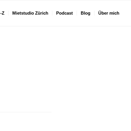
A-Z
Mietstudio Zürich
Podcast
Blog
Über mich