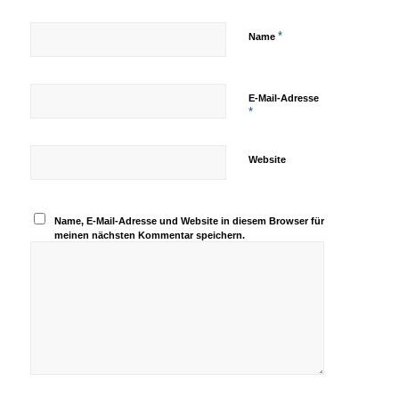
*
Name
E-Mail-Adresse
*
Website
Name, E-Mail-Adresse und Website in diesem Browser für
meinen nächsten Kommentar speichern.