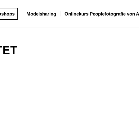
kshops
Modelsharing
Onlinekurs Peoplefotografie von 
TET