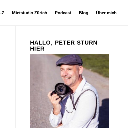
A-Z
Mietstudio Zürich
Podcast
Blog
Über mich
HALLO, PETER STURN
HIER