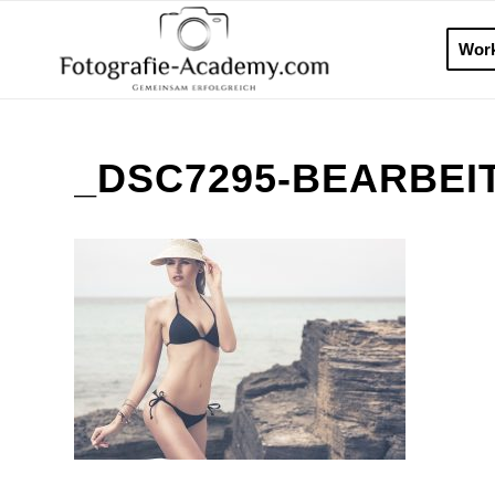
Wor
_DSC7295-BEARBEI