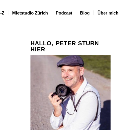
A-Z
Mietstudio Zürich
Podcast
Blog
Über mich
HALLO, PETER STURN
HIER