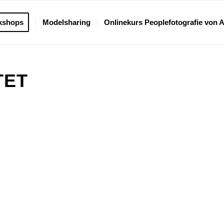
kshops
Modelsharing
Onlinekurs Peoplefotografie von 
TET