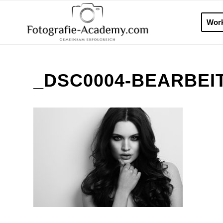
Wor
_DSC0004-BEARBEI