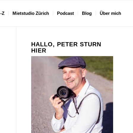
A-Z
Mietstudio Zürich
Podcast
Blog
Über mich
HALLO, PETER STURN
HIER