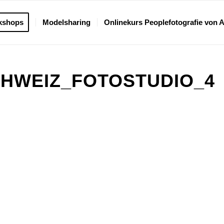
kshops
Modelsharing
Onlinekurs Peoplefotografie von 
CHWEIZ_FOTOSTUDIO_4